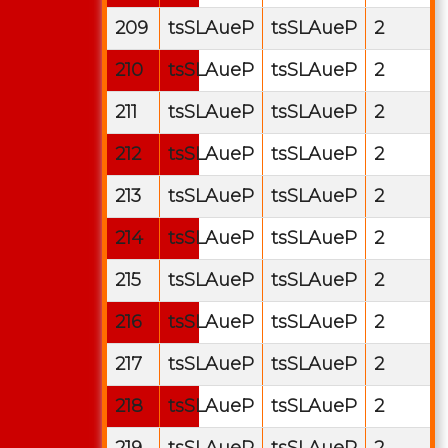
209
tsSLAueP
tsSLAueP
2
210
tsSLAueP
tsSLAueP
2
211
tsSLAueP
tsSLAueP
2
212
tsSLAueP
tsSLAueP
2
213
tsSLAueP
tsSLAueP
2
214
tsSLAueP
tsSLAueP
2
215
tsSLAueP
tsSLAueP
2
216
tsSLAueP
tsSLAueP
2
217
tsSLAueP
tsSLAueP
2
218
tsSLAueP
tsSLAueP
2