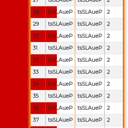
27
tsSLAueP
tsSLAueP
2
28
tsSLAueP
tsSLAueP
2
29
tsSLAueP
tsSLAueP
2
30
tsSLAueP
tsSLAueP
2
31
tsSLAueP
tsSLAueP
2
32
tsSLAueP
tsSLAueP
2
33
tsSLAueP
tsSLAueP
2
34
tsSLAueP
tsSLAueP
2
35
tsSLAueP
tsSLAueP
2
36
tsSLAueP
tsSLAueP
2
37
tsSLAueP
tsSLAueP
2