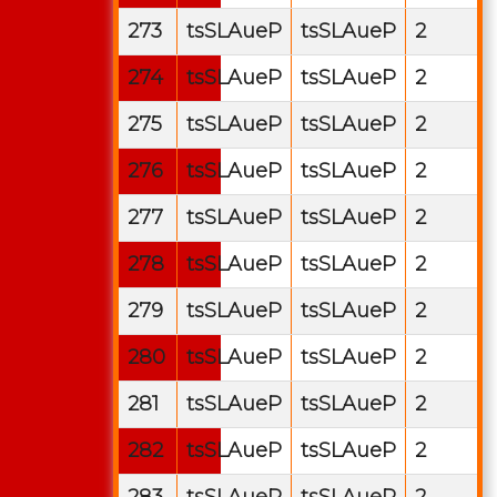
273
tsSLAueP
tsSLAueP
2
274
tsSLAueP
tsSLAueP
2
275
tsSLAueP
tsSLAueP
2
276
tsSLAueP
tsSLAueP
2
277
tsSLAueP
tsSLAueP
2
278
tsSLAueP
tsSLAueP
2
279
tsSLAueP
tsSLAueP
2
280
tsSLAueP
tsSLAueP
2
281
tsSLAueP
tsSLAueP
2
282
tsSLAueP
tsSLAueP
2