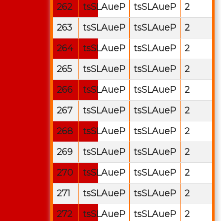
262
tsSLAueP
tsSLAueP
2
263
tsSLAueP
tsSLAueP
2
264
tsSLAueP
tsSLAueP
2
265
tsSLAueP
tsSLAueP
2
266
tsSLAueP
tsSLAueP
2
267
tsSLAueP
tsSLAueP
2
268
tsSLAueP
tsSLAueP
2
269
tsSLAueP
tsSLAueP
2
270
tsSLAueP
tsSLAueP
2
271
tsSLAueP
tsSLAueP
2
272
tsSLAueP
tsSLAueP
2