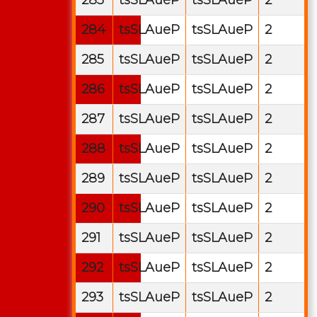
283
tsSLAueP
tsSLAueP
2
284
tsSLAueP
tsSLAueP
2
285
tsSLAueP
tsSLAueP
2
286
tsSLAueP
tsSLAueP
2
287
tsSLAueP
tsSLAueP
2
288
tsSLAueP
tsSLAueP
2
289
tsSLAueP
tsSLAueP
2
290
tsSLAueP
tsSLAueP
2
291
tsSLAueP
tsSLAueP
2
292
tsSLAueP
tsSLAueP
2
293
tsSLAueP
tsSLAueP
2