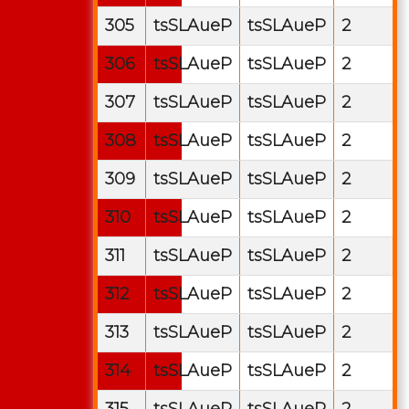
305
tsSLAueP
tsSLAueP
2
306
tsSLAueP
tsSLAueP
2
307
tsSLAueP
tsSLAueP
2
308
tsSLAueP
tsSLAueP
2
309
tsSLAueP
tsSLAueP
2
310
tsSLAueP
tsSLAueP
2
311
tsSLAueP
tsSLAueP
2
312
tsSLAueP
tsSLAueP
2
313
tsSLAueP
tsSLAueP
2
314
tsSLAueP
tsSLAueP
2