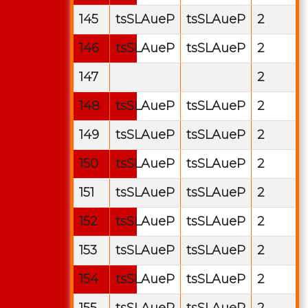
145
tsSLAueP
tsSLAueP
2
146
tsSLAueP
tsSLAueP
2
147
2
148
tsSLAueP
tsSLAueP
2
149
tsSLAueP
tsSLAueP
2
150
tsSLAueP
tsSLAueP
2
151
tsSLAueP
tsSLAueP
2
152
tsSLAueP
tsSLAueP
2
153
tsSLAueP
tsSLAueP
2
154
tsSLAueP
tsSLAueP
2